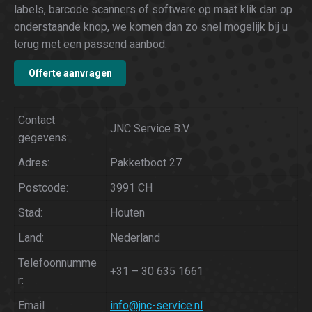
labels, barcode scanners of software op maat klik dan op
onderstaande knop, we komen dan zo snel mogelijk bij u
terug met een passend aanbod.
Offerte aanvragen
Contact
JNC Service B.V.
gegevens:
Adres:
Pakketboot 27
Postcode:
3991 CH
Stad:
Houten
Land:
Nederland
Telefoonnumme
+31 – 30 635 1661
r:
Email
info@jnc-service.nl