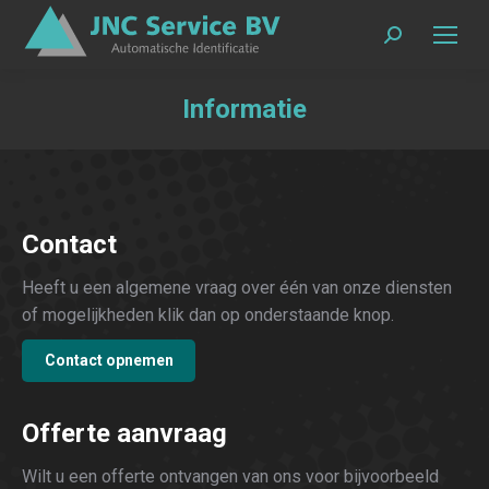
Zoeken:
Informatie
Contact
Heeft u een algemene vraag over één van onze diensten
of mogelijkheden klik dan op onderstaande knop.
Contact opnemen
Offerte aanvraag
Wilt u een offerte ontvangen van ons voor bijvoorbeeld