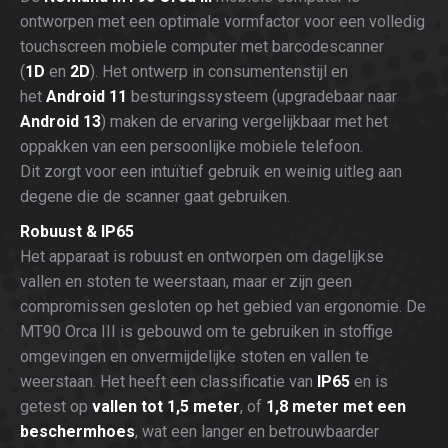
ontworpen met een optimale vormfactor voor een volledig
touchscreen mobiele computer met barcodescanner
(
1D
en
2D
). Het ontwerp in consumentenstijl en
het
Android 11
besturingssysteem (upgradebaar naar
Android 13
) maken de ervaring vergelijkbaar met het
oppakken van een persoonlijke mobiele telefoon.
Dit zorgt voor een intuïtief gebruik en weinig uitleg aan
degene die de scanner gaat gebruiken.
Robuust & IP65
Het apparaat is robuust en ontworpen om dagelijkse
vallen en stoten te weerstaan, maar er zijn geen
compromissen gesloten op het gebied van ergonomie. De
MT90 Orca III is gebouwd om te gebruiken in stoffige
omgevingen en onvermijdelijke stoten en vallen te
weerstaan. Het heeft een classificatie van
IP65
en is
getest op
vallen tot 1,5 meter
, of
1,8 meter met een
beschermhoes
, wat een langer en betrouwbaarder