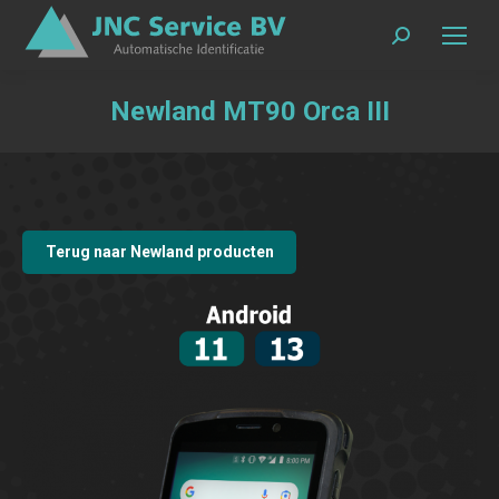
Zoeken:
Newland MT90 Orca III
Terug naar Newland producten