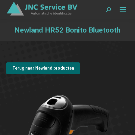
Zoeken:
Newland HR52 Bonito Bluetooth
Terug naar Newland producten