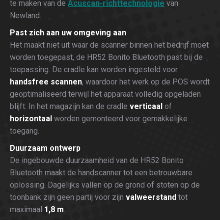
te maken van de
Acuscan-richttechnologie
van
Newland.
Past zich aan uw omgeving aan
Het maakt niet uit waar de scanner binnen het bedrijf moet
worden toegepast, de HR52 Bonito Bluetooth past bij de
toepassing. De cradle kan worden ingesteld voor
handsfree scannen
, waardoor het werk op de POS wordt
geoptimaliseerd terwijl het apparaat volledig opgeladen
blijft. In het magazijn kan de cradle
verticaal
of
horizontaal
worden gemonteerd voor gemakkelijke
toegang.
Duurzaam ontwerp
De ingebouwde duurzaamheid van de HR52 Bonito
Bluetooth maakt de handscanner tot een betrouwbare
oplossing. Dagelijks vallen op de grond of stoten op de
toonbank zijn geen partij voor zijn
valweerstand
tot
maximaal
1,8 m
.