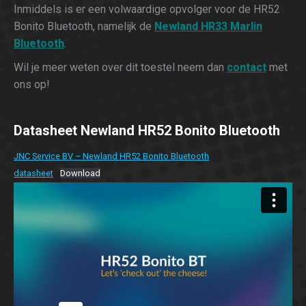
Inmiddels is er een volwaardige opvolger voor de HR52
Bonito Bluetooth, namelijk de
Newland HR33 Marlin
Bluetooth
.
Wil je meer weten over dit toestel neem dan
contact
met
ons op!
Datasheet Newland HR52 Bonito Bluetooth
JNC Service BV – Newland HR52 Bonito Bluetooth
datasheet
Download